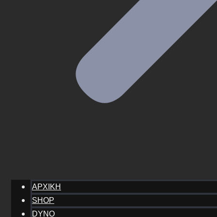
ΑΡΧΙΚΗ
SHOP
DYNO