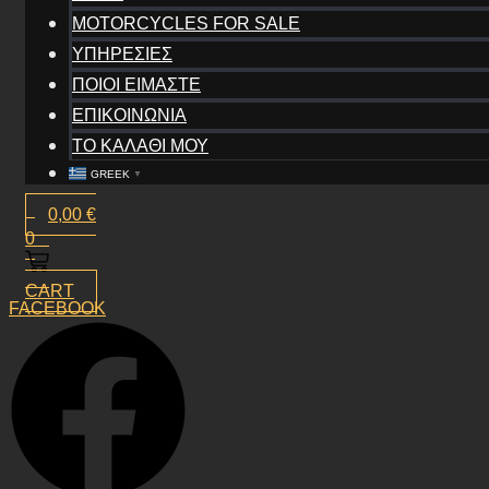
MOTORCYCLES FOR SALE
ΥΠΗΡΕΣΙΕΣ
ΠΟΙΟΙ ΕΙΜΑΣΤΕ
ΕΠΙΚΟΙΝΩΝΙΑ
ΤΟ ΚΑΛΑΘΙ ΜΟΥ
GREEK
▼
0,00
€
0
CART
FACEBOOK