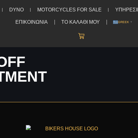
DYNO
MOTORCYCLES FOR SALE
ΥΠΗΡΕΣΙ
ΕΠΙΚΟΙΝΩΝΙΑ
ΤΟ ΚΑΛΑΘΙ ΜΟΥ
GREEK
▼
OFF
NTMENT